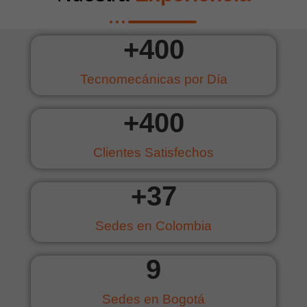
+
400
Tecnomecánicas por Día
+
400
Clientes Satisfechos
+
37
Sedes en Colombia
9
Sedes en Bogotá