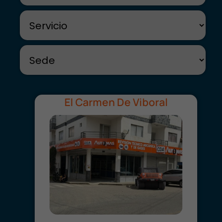
El Carmen De Viboral