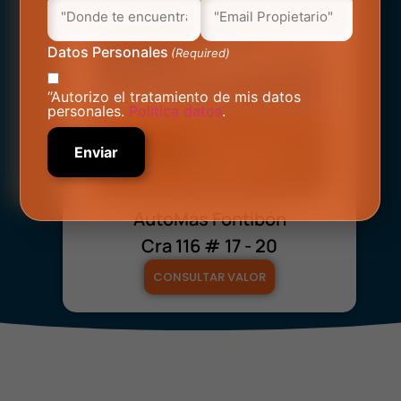
Datos Personales
(Required)
“Autorizo el tratamiento de mis datos
personales.
Politica datos
.
AutoMás Fontibón
Cra 116 # 17 - 20
CONSULTAR VALOR