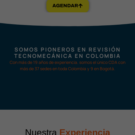
AGENDAR
SOMOS PIONEROS EN REVISIÓN
TECNOMECÁNICA EN COLOMBIA
Con más de 19 años de experiencia. somos el único CDA con
más de 37 sedes en toda Colombia y 9 en Bogotá.
Nuestra
Experiencia