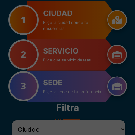
CIUDAD
1
Elige la ciudad donde te
encuentras
SERVICIO
2
Elige que servicio deseas
SEDE
3
Elige la sede de tu preferencia
Filtra