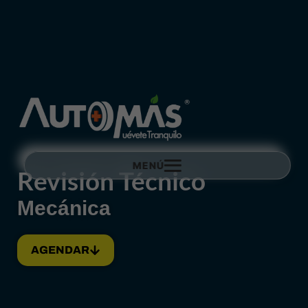
MENÚ
Revisión Técnico
Mecánica
AGENDAR