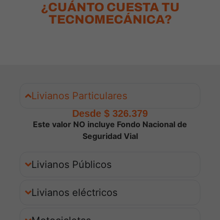
¿CUÁNTO CUESTA TU
TECNOMECÁNICA?
Livianos Particulares
Desde $ 326.379
Este valor NO incluye Fondo Nacional de
Seguridad Vial
Livianos Públicos
Livianos eléctricos