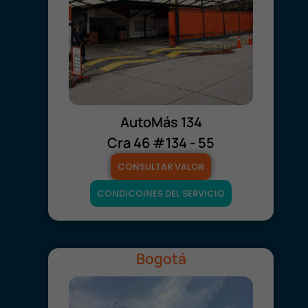
AutoMás 134
Cra 46 #134 - 55
CONSULTAR VALOR
CONDICOINES DEL SERVICIO
Bogotá