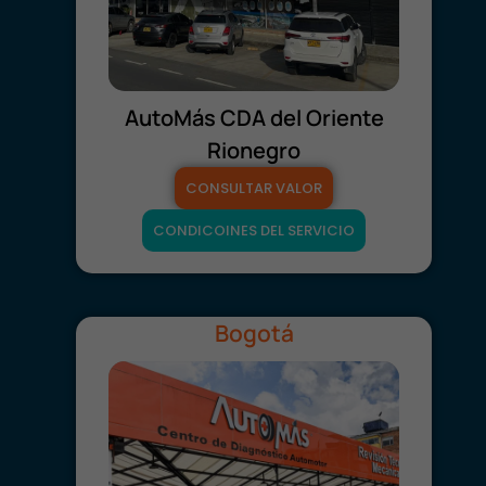
AutoMás CDA del Oriente
Rionegro
CONSULTAR VALOR
CONDICOINES DEL SERVICIO
Bogotá