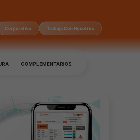
Corporativo
Trabaja Con Nosotros
URA
COMPLEMENTARIOS