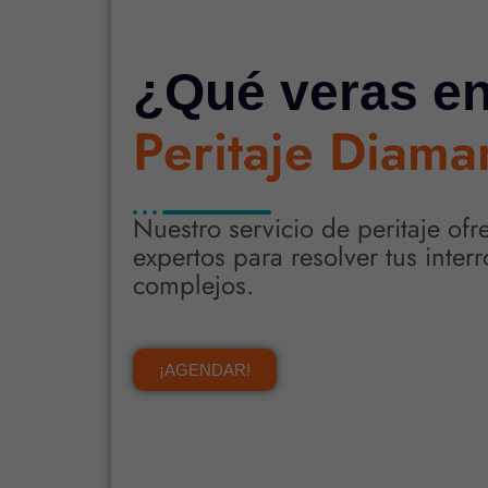
¿Qué veras en
Peritaje Diama
Nuestro servicio de peritaje ofre
expertos para resolver tus inte
complejos.
¡AGENDAR!