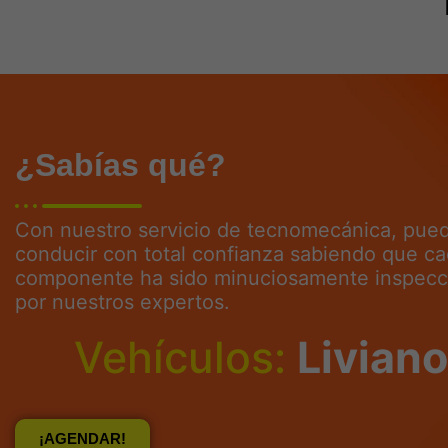
¿Sabías qué?
Con nuestro servicio de tecnomecánica, pue
conducir con total confianza sabiendo que c
componente ha sido minuciosamente inspec
por nuestros expertos.
Vehículos:
Pesad
¡AGENDAR!