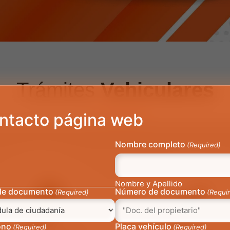
Trámites
Vehiculares
ntacto página web
Nombre completo
(Required)
Nombre y Apellido
de documento
Número de documento
(Required)
(Requi
ono
Placa vehículo
(Required)
(Required)