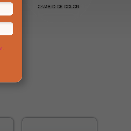
DA
CAMBIO DE COLOR
os
.