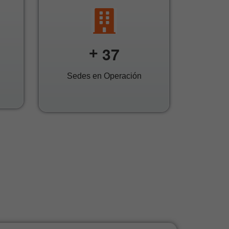
3
7
+
Sedes en Operación