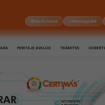
Elije Tu Ciudad
WhatsApp MIA
IMÁS
PERITAJE AVALÚO
TRÁMITES
COBERT