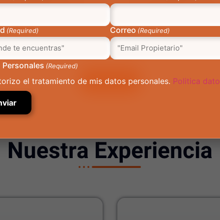
INSCRIPCIÓN PRENDA
LEVANTAMIENTO PREN
ad
Correo
(Required)
(Required)
 Personales
(Required)
¡Agendar!
torizo el tratamiento de mis datos personales.
Politica dat
Nuestra Experiencia