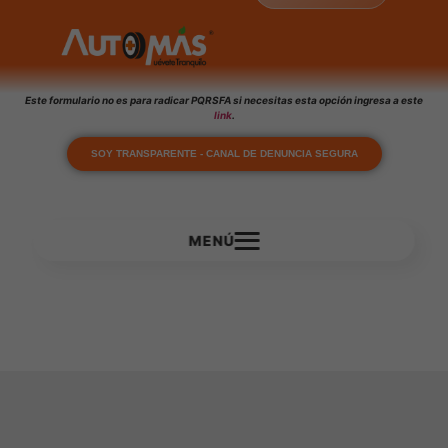
Este formulario no es para radicar PQRSFA si necesitas esta opción ingresa a este
link
.
SOY TRANSPARENTE - CANAL DE DENUNCIA SEGURA
MENÚ