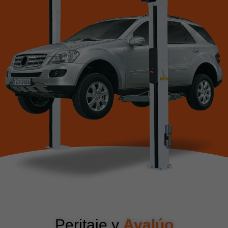
Peritaje y
Avalúo