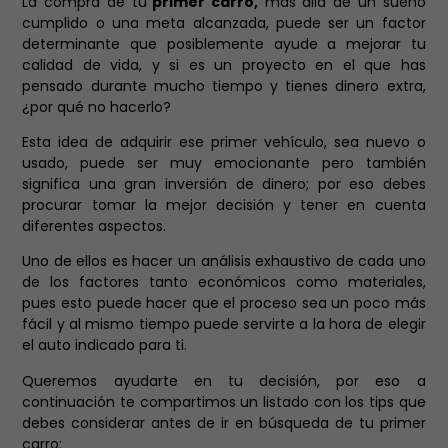
La compra de tu
primer carro,
más allá de un sueño
cumplido o una meta alcanzada, puede ser un factor
determinante que posiblemente ayude a mejorar tu
calidad de vida, y si es un proyecto en el que has
pensado durante mucho tiempo y tienes dinero extra,
¿por qué no hacerlo?
Esta idea de adquirir ese primer vehículo, sea nuevo o
usado, puede ser muy emocionante pero también
significa una gran inversión de dinero; por eso debes
procurar tomar la mejor decisión y tener en cuenta
diferentes aspectos.
Uno de ellos es hacer un análisis exhaustivo de cada uno
de los factores tanto económicos como materiales,
pues esto puede hacer que el proceso sea un poco más
fácil y al mismo tiempo puede servirte a la hora de elegir
el auto indicado para ti.
Queremos ayudarte en tu decisión, por eso a
continuación te compartimos un listado con los tips que
debes considerar antes de ir en búsqueda de tu primer
carro: