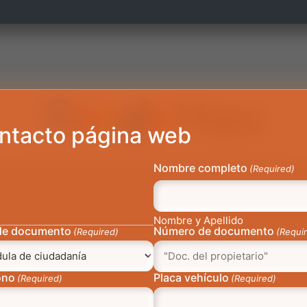
ntacto página web
Nombre completo
(Required)
Nombre y Apellido
de documento
Número de documento
(Required)
(Requi
ono
Placa vehículo
(Required)
(Required)