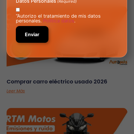
Datos Personales
(Required)
“Autorizo el tratamiento de mis datos
personales.
Politica datos
.
Comprar carro eléctrico usado 2026
Leer Más