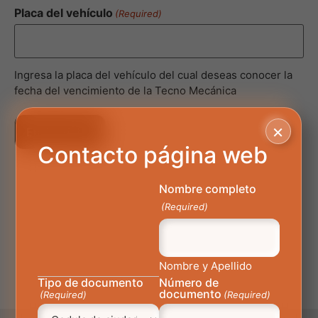
Placa del vehículo
(Required)
Ingresa la placa del vehículo del cual deseas conocer la
fecha del vencimiento de la Tecno Mecánica
×
Contacto página web
Nombre completo
(Required)
Nombre y Apellido
Tipo de documento
Número de
documento
(Required)
(Required)