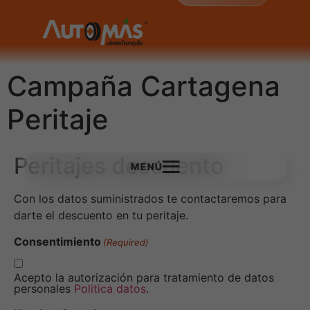
Campaña Cartagena
Peritaje
Peritajes descuento
MENÚ
Con los datos suministrados te contactaremos para
darte el descuento en tu peritaje.
Consentimiento
(Required)
Acepto la autorización para tratamiento de datos
personales
Politica datos
.