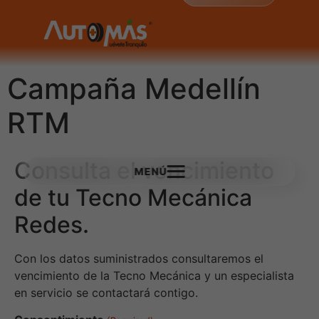
Campaña Medellín
RTM
Consulta el vencimiento
MENÚ
de tu Tecno Mecánica
Redes.
Con los datos suministrados consultaremos el
vencimiento de la Tecno Mecánica y un especialista
en servicio se contactará contigo.