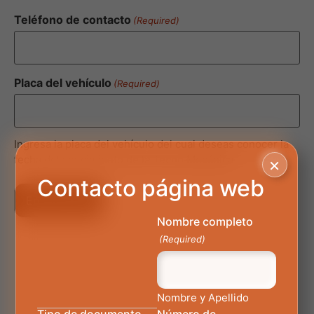
Teléfono de contacto
(Required)
Placa del vehículo
(Required)
Ingresa la placa del vehículo del cual deseas conocer la
fecha del vencimiento de la Tecno Mecánica
×
Contacto página web
Nombre completo
(Required)
Nombre y Apellido
Tipo de documento
Número de