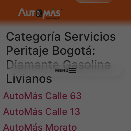
Categoría Servicios
Peritaje Bogotá:
Diamante Gasolina
MENÚ
Livianos
AutoMás Calle 63
AutoMás Calle 13
AutoMás Morato