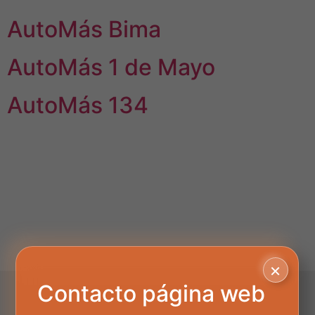
AutoMás Bima
AutoMás 1 de Mayo
AutoMás 134
×
Contacto página web