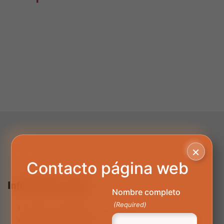
×
Contacto página web
Información Legal
Nombre completo
(Required)
Términos y Condiciones
Aviso de privacidad y política de tratamiento de datos personales