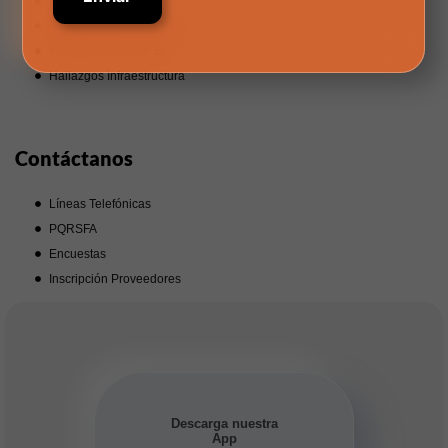
Cuponera
Requerimientos Internos
Indicadores Power BI
Hallazgos Infraestructura
Contáctanos
Líneas Telefónicas
PQRSFA
Encuestas
Inscripción Proveedores
Descarga nuestra
App