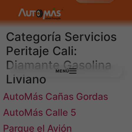
Categoría Servicios
Peritaje Cali:
Diamante Gasolina
MENÚ
Liviano
AutoMás Cañas Gordas
AutoMás Calle 5
Parque el Avión