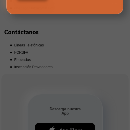
Indicadores Power BI
Hallazgos Infraestructura
Contáctanos
Líneas Telefónicas
PQRSFA
Encuestas
Inscripción Proveedores
Descarga nuestra
App
App Store