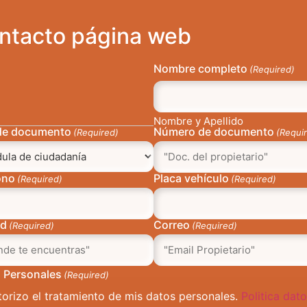
ntacto página web
Nombre completo
(Required)
Nombre y Apellido
de documento
Número de documento
(Required)
(Requi
ono
Placa vehículo
(Required)
(Required)
ad
Correo
(Required)
(Required)
 Personales
(Required)
torizo el tratamiento de mis datos personales.
Politica dat