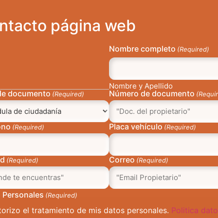
ntacto página web
Nombre completo
(Required)
Nombre y Apellido
de documento
Número de documento
(Required)
(Requi
ono
Placa vehículo
(Required)
(Required)
ad
Correo
(Required)
(Required)
 Personales
(Required)
torizo el tratamiento de mis datos personales.
Politica dat