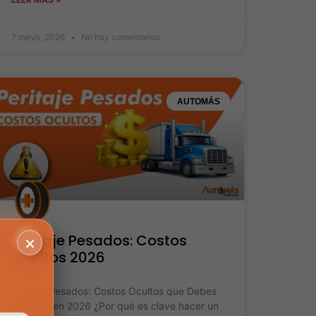
7 mayo, 2026
No hay comentarios
AUTOMÁS
Peritaje Pesados: Costos
×
Ocultos 2026
Peritaje Pesados: Costos Ocultos que Debes
Conocer en 2026 ¿Por qué es clave hacer un