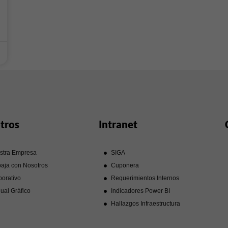
tros
Intranet
stra Empresa
SIGA
aja con Nosotros
Cuponera
orativo
Requerimientos Internos
ual Gráfico
Indicadores Power BI
Hallazgos Infraestructura