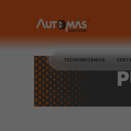
TECNOMECÁNICA
CERT