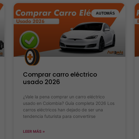
AUTOMÁS
Comprar carro eléctrico
usado 2026
¿Vale la pena comprar un carro eléctrico
usado en Colombia? Guía completa 2026 Los
carros eléctricos han dejado de ser una
tendencia futurista para convertirse
LEER MÁS »