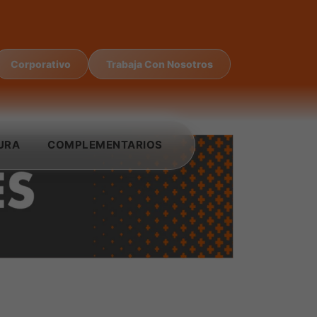
Corporativo
Trabaja Con Nosotros
URA
COMPLEMENTARIOS