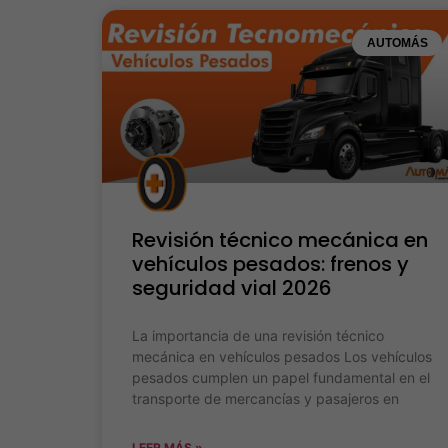
AUTOMÁS
Revisión técnico mecánica en
vehículos pesados: frenos y
seguridad vial 2026
La importancia de una revisión técnico
mecánica en vehículos pesados Los vehículos
pesados cumplen un papel fundamental en el
transporte de mercancías y pasajeros en
LEER MÁS »