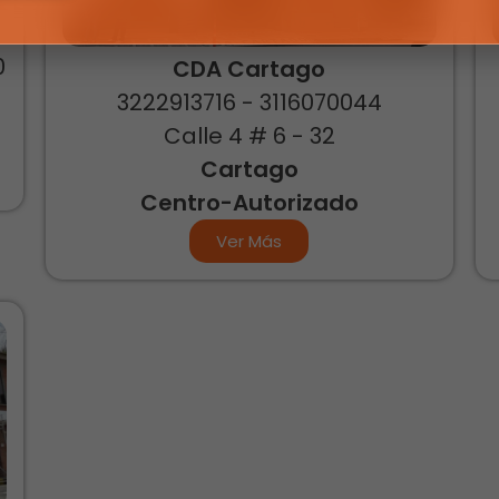
0
CDA Cartago
3222913716 - 3116070044
Calle 4 # 6 - 32
Cartago
Centro-Autorizado
Ver Más