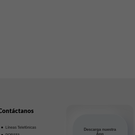
Contáctanos
Líneas Telefónicas
Descarga nuestra
App
PQRSFA