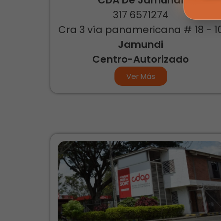
317 6571274
Cra 3 vía panamericana # 18 - 1
Jamundi
Centro-Autorizado
Ver Más