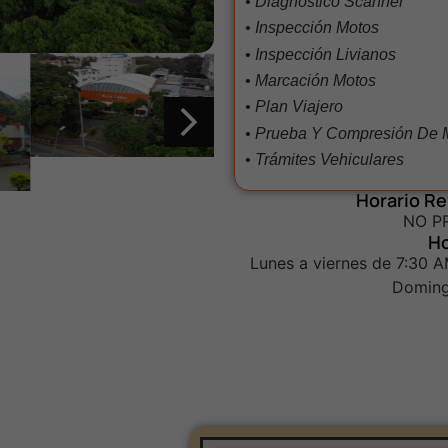
• Diagnóstico Scanner
• Inspección Motos
• Inspección Livianos
• Marcación Motos
• Plan Viajero
• Prueba Y Compresión De 
• Trámites Vehiculares
Horario Re
NO P
Ho
Lunes a viernes de 7:30 
Doming