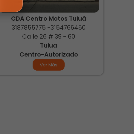
CDA Centro Motos Tuluá
3187855775 -3154766450
Calle 26 # 39 - 60
Tulua
Centro-Autorizado
Ver Más