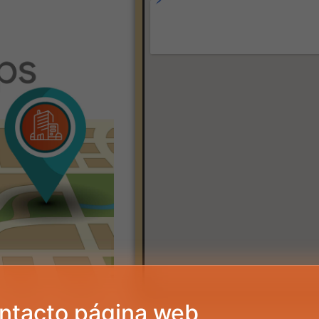
ntacto página web