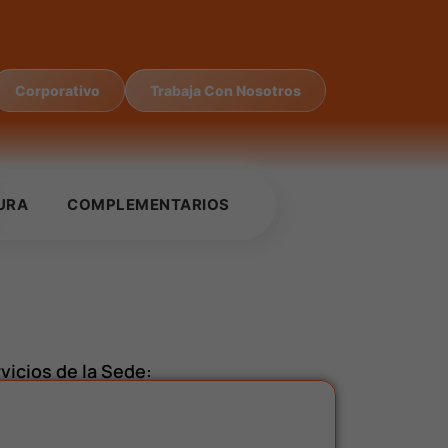
Corporativo
Trabaja Con Nosotros
URA
COMPLEMENTARIOS
vicios de la Sede: