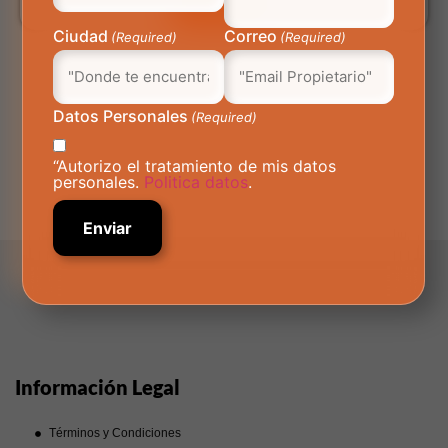
Ver Más
Ciudad
Correo
(Required)
(Required)
Datos Personales
(Required)
“Autorizo el tratamiento de mis datos
personales.
Politica datos
.
Información Legal
Términos y Condiciones