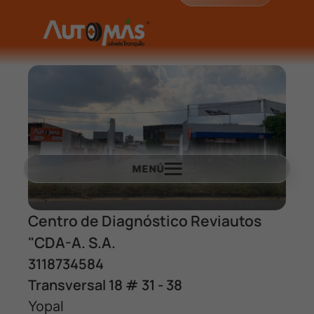
MENÚ
Centro de Diagnóstico Reviautos
"CDA-A. S.A.
3118734584
Transversal 18 # 31 - 38
Yopal