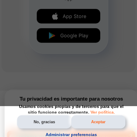
App Store
Google Play
Tu privacidad es importante para nosotros
Usamos cookies propias y de terceros para que el
sitio funcione correctamente.
Ver política.
No, gracias
Aceptar
Administrar preferencias