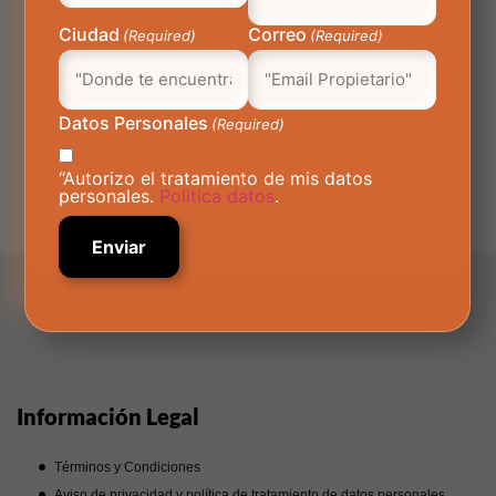
Ciudad
Correo
(Required)
(Required)
Datos Personales
(Required)
“Autorizo el tratamiento de mis datos
personales.
Politica datos
.
Información Legal
Términos y Condiciones
Aviso de privacidad y política de tratamiento de datos personales