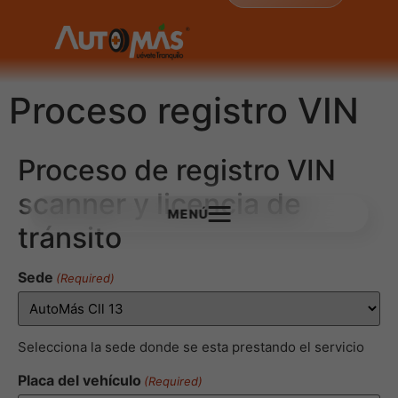
Proceso registro VIN
Proceso de registro VIN
scanner y licencia de
MENÚ
tránsito
Sede
(Required)
Selecciona la sede donde se esta prestando el servicio
Placa del vehículo
(Required)