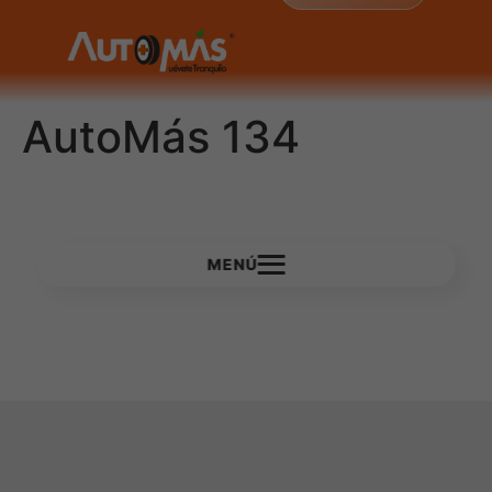
AutoMás 134
MENÚ