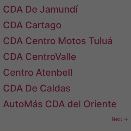
CDA De Jamundí
CDA Cartago
CDA Centro Motos Tuluá
CDA CentroValle
Centro Atenbell
CDA De Caldas
AutoMás CDA del Oriente
Next
→