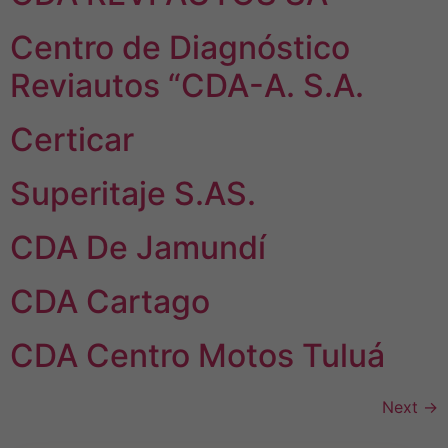
Centro de Diagnóstico
Reviautos “CDA-A. S.A.
Certicar
Superitaje S.AS.
CDA De Jamundí
CDA Cartago
CDA Centro Motos Tuluá
Next
→