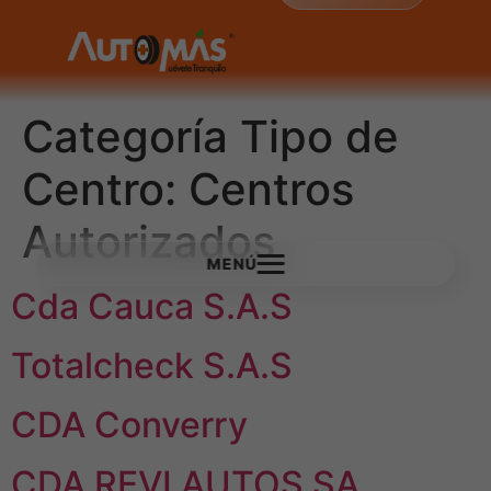
Categoría Tipo de
Centro:
Centros
Autorizados
MENÚ
Cda Cauca S.A.S
Totalcheck S.A.S
CDA Converry
CDA REVI AUTOS SA