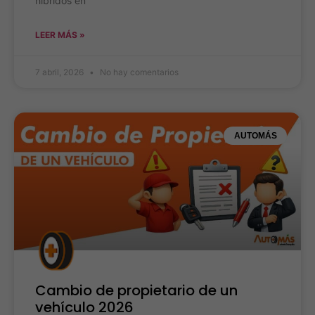
híbridos en
LEER MÁS »
7 abril, 2026
No hay comentarios
AUTOMÁS
Cambio de propietario de un
vehículo 2026