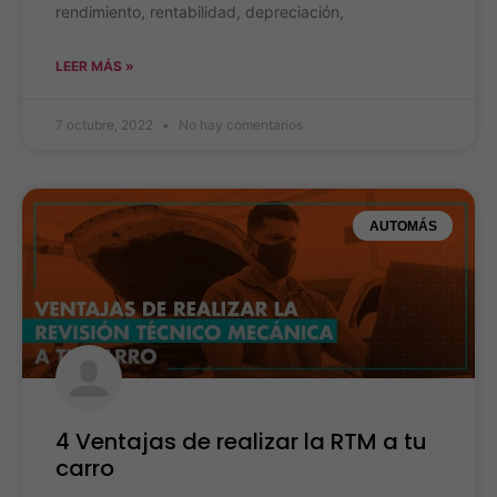
rendimiento, rentabilidad, depreciación,
LEER MÁS »
7 octubre, 2022
No hay comentarios
AUTOMÁS
4 Ventajas de realizar la RTM a tu
carro