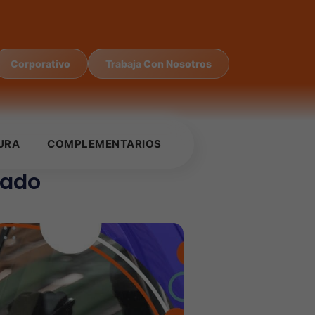
Corporativo
Trabaja Con Nosotros
URA
COMPLEMENTARIOS
bado