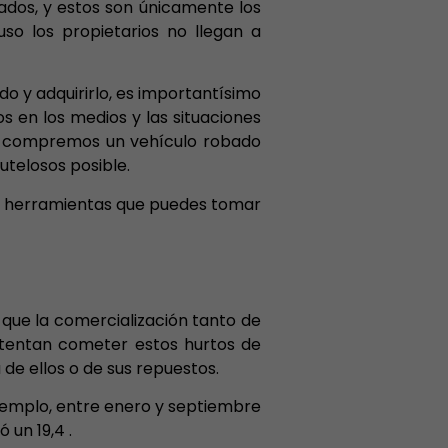
ados, y estos son únicamente los
so los propietarios no llegan a
do y adquirirlo, es importantísimo
 en los medios y las situaciones
o” compremos un vehículo robado
telosos posible.
as herramientas que puedes tomar
a que la comercialización tanto de
ntentan cometer estos hurtos de
de ellos o de sus repuestos.
ejemplo, entre enero y septiembre
 un 19,4 .