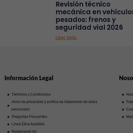
Revisión técnico
mecánica en vehículo
pesados: frenos y
seguridad vial 2026
Leer Más
Información Legal
Noso
Términos y Condiciones
Nue
Aviso de privacidad y política de tratamiento de datos
Trab
personales
Corp
Preguntas Frecuentes
Man
Línea Ética AutoMás
Reglamento Int