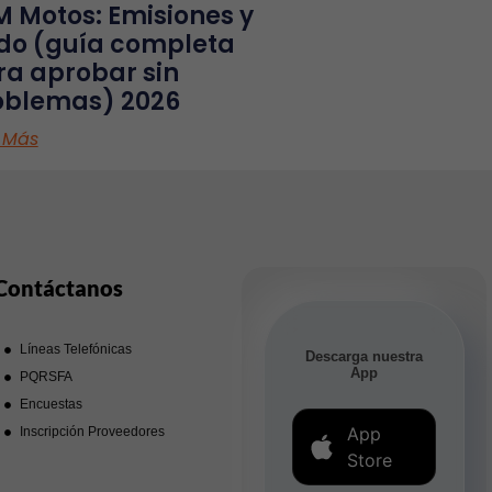
M Motos: Emisiones y
ido (guía completa
ra aprobar sin
oblemas) 2026
 Más
Contáctanos
Líneas Telefónicas
Descarga nuestra
App
PQRSFA
Encuestas
App
Inscripción Proveedores
Store