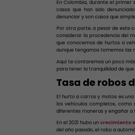
En Colombia, durante el primer
casos que han sido denunciados
denunciar y son casos que simp
Por otra parte, a pesar de este c
considerar la procedencia del m
que conocemos de hurtos a vehí
aunque tengamos tomemos las med
Aquí te contaremos un poco más 
para tener la tranquilidad de qu
Tasa de robos 
El hurto a carros y motos es una 
los vehículos completos, como 
diferentes maneras y engañar a l
En el 2021 hubo un
crecimiento e
del año pasado, el robo a automóv