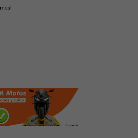
amos!