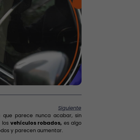
Siguiente
a que parece nunca acabar, sin
 los
vehículos robados,
es algo
iodos y parecen aumentar.