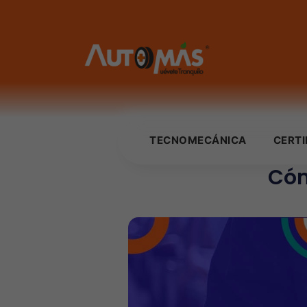
TECNOMECÁNICA
CERT
Cóm