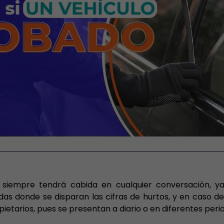
 siempre tendrá cabida en cualquier conversación, y
s donde se disparan las cifras de hurtos, y en caso de
ietarios, pues se presentan a diario o en diferentes per