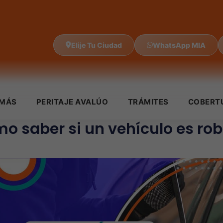
Elije Tu Ciudad
WhatsApp MIA
IMÁS
PERITAJE AVALÚO
TRÁMITES
COBERT
o saber si un vehículo es ro