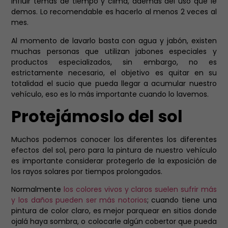
influir temas de tiempo y clima, además del uso que le
demos. Lo recomendable es hacerlo al menos 2 veces al
mes.
Al momento de lavarlo basta con agua y jabón, existen
muchas personas que utilizan jabones especiales y
productos especializados, sin embargo, no es
estrictamente necesario, el objetivo es quitar en su
totalidad el sucio que pueda llegar a acumular nuestro
vehículo, eso es lo más importante cuando lo lavemos.
Protejámoslo del sol
Muchos podemos conocer los diferentes los diferentes
efectos del sol, pero para la pintura de nuestro vehículo
es importante considerar protegerlo de la exposición de
los rayos solares por tiempos prolongados.
Normalmente
los colores vivos y claros suelen sufrir más
y los daños pueden ser más notorios
; cuando tiene una
pintura de color claro, es mejor parquear en sitios donde
ojalá haya sombra, o colocarle algún cobertor que pueda