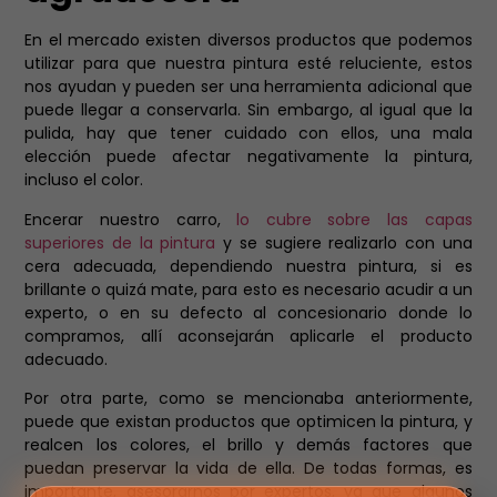
En el mercado existen diversos productos que podemos
utilizar para que nuestra pintura esté reluciente, estos
nos ayudan y pueden ser una herramienta adicional que
puede llegar a conservarla. Sin embargo, al igual que la
pulida, hay que tener cuidado con ellos, una mala
elección puede afectar negativamente la pintura,
incluso el color.
Encerar nuestro carro,
lo cubre sobre las capas
superiores de la pintura
y se sugiere realizarlo con una
cera adecuada, dependiendo nuestra pintura, si es
brillante o quizá mate, para esto es necesario acudir a un
experto, o en su defecto al concesionario donde lo
compramos, allí aconsejarán aplicarle el producto
adecuado.
Por otra parte, como se mencionaba anteriormente,
puede que existan productos que optimicen la pintura, y
realcen los colores, el brillo y demás factores que
puedan preservar la vida de ella. De todas formas, es
importante, asesorarnos por expertos, ya que algunos