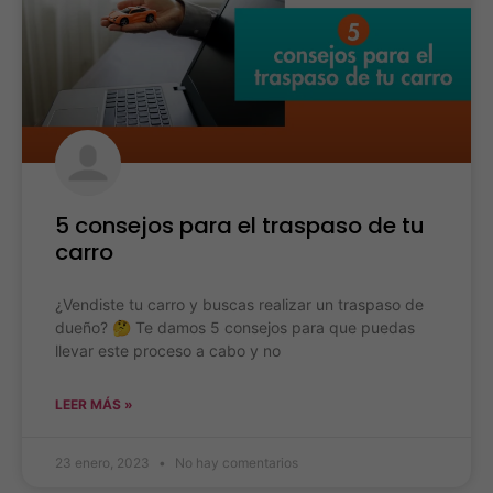
5 consejos para el traspaso de tu
carro
¿Vendiste tu carro y buscas realizar un traspaso de
dueño? 🤔 Te damos 5 consejos para que puedas
llevar este proceso a cabo y no
LEER MÁS »
23 enero, 2023
No hay comentarios