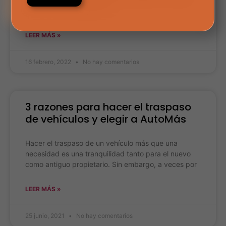
tener que hacer algún tipo
LEER MÁS »
16 febrero, 2022
No hay comentarios
3 razones para hacer el traspaso
de vehículos y elegir a AutoMás
Hacer el traspaso de un vehículo más que una
necesidad es una tranquilidad tanto para el nuevo
como antiguo propietario. Sin embargo, a veces por
LEER MÁS »
25 junio, 2021
No hay comentarios