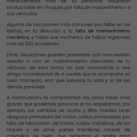
mensualmente más de 63 personas resultaron
involucradas en choques por falta de mantenimiento a
sus vehículos.
Algunas de las razones más comunes son fallas en las
llantas, en la dirección y la
falta de mantenimiento
mecánico,
y hasta ese momento, se había registrado
más de 300 accidentes.
Estas situaciones pueden prevenirse con una revisión
sencilla o con un mantenimiento adecuado de tu
vehículo, de esta forma no solo consentirás a ese
amigo incondicional de 4 ruedas que te acompaña en
todo momento, sino que salvarás tu vida y la de las
demás personas.
A continuación, te compartimos las cinco fallas más
graves que podemos provocar si no respetamos, por
ejemplo, los cambios de aceite y filtro. Puedes tener
desgaste prematuro del motor, ruidos provocados por
falta de lubricación del motor: ruidos metálicos, de los
taqués y de otras partes metálicas, roturas de
casquillos de biela, que necesitan el aceite para