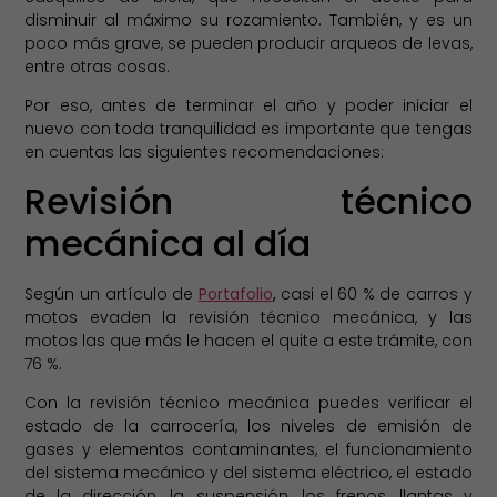
disminuir al máximo su rozamiento. También, y es un
poco más grave, se pueden producir arqueos de levas,
entre otras cosas.
Por eso, antes de terminar el año y poder iniciar el
nuevo con toda tranquilidad es importante que tengas
en cuentas las siguientes recomendaciones:
Revisión técnico
mecánica al día
Según un artículo de
Portafolio
,
casi el 60 % de carros y
motos evaden la revisión técnico mecánica, y las
motos las que más le hacen el quite a este trámite, con
76 %.
Con la revisión técnico mecánica puedes verificar el
estado de la carrocería, los niveles de emisión de
gases y elementos contaminantes, el funcionamiento
del sistema mecánico y del sistema eléctrico, el estado
de la dirección, la suspensión, los frenos, llantas y