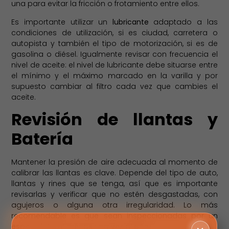
una para evitar la fricción o frotamiento entre ellos.
Es importante utilizar un
lubricante
adaptado a las
condiciones de utilización, si es ciudad, carretera o
autopista y también el tipo de motorización, si es de
gasolina o diésel. Igualmente revisar con frecuencia el
nivel de aceite: el nivel de lubricante debe situarse entre
el mínimo y el máximo marcado en la varilla y por
supuesto cambiar al filtro cada vez que cambies el
aceite.
Revisión de llantas y
Batería
Mantener la presión de aire adecuada al momento de
calibrar las llantas es clave. Depende del tipo de auto,
llantas y rines que se tenga, así que es importante
revisarlas y verificar que no estén desgastadas, con
agujeros o alguna otra irregularidad. Lo más
recomendable es que sean inspeccionadas por un
especialista al menos una vez al año.