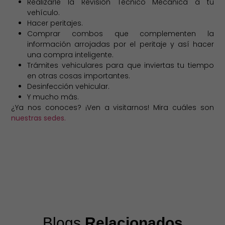
Realizarle la Revisión Técnico Mecánica a tu
vehículo.
Hacer peritajes.
Comprar combos que complementen la
información arrojadas por el peritaje y así hacer
una compra inteligente.
Trámites vehiculares para que inviertas tu tiempo
en otras cosas importantes.
Desinfección vehicular.
Y mucho más.
¿Ya nos conoces? ¡Ven a visitarnos! Mira cuáles son
nuestras sedes.
Blogs
Relacionados