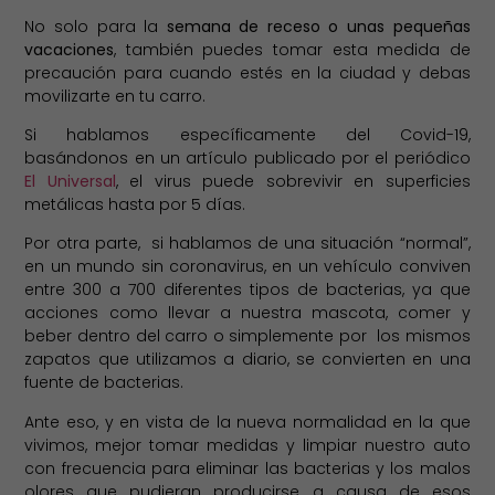
No solo para la
semana de receso o unas pequeñas
vacaciones
, también puedes tomar esta medida de
precaución para cuando estés en la ciudad y debas
movilizarte en tu carro.
Si hablamos específicamente del Covid-19,
basándonos en un artículo publicado por el periódico
El Universal
, el virus puede sobrevivir en superficies
metálicas hasta por 5 días.
Por otra parte, si hablamos de una situación “normal”,
en un mundo sin coronavirus, en un vehículo conviven
entre 300 a 700 diferentes tipos de bacterias, ya que
acciones como llevar a nuestra mascota, comer y
beber dentro del carro o simplemente por los mismos
zapatos que utilizamos a diario, se convierten en una
fuente de bacterias.
Ante eso, y en vista de la nueva normalidad en la que
vivimos, mejor tomar medidas y limpiar nuestro auto
con frecuencia para eliminar las bacterias y los malos
olores que pudieran producirse a causa de esos